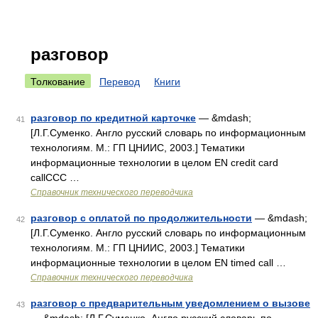
разговор
Толкование
Перевод
Книги
разговор по кредитной карточке
— &mdash;
41
[Л.Г.Суменко. Англо русский словарь по информационным
технологиям. М.: ГП ЦНИИС, 2003.] Тематики
информационные технологии в целом EN credit card
callССС …
Справочник технического переводчика
разговор с оплатой по продолжительности
— &mdash;
42
[Л.Г.Суменко. Англо русский словарь по информационным
технологиям. М.: ГП ЦНИИС, 2003.] Тематики
информационные технологии в целом EN timed call …
Справочник технического переводчика
разговор с предварительным уведомлением о вызове
43