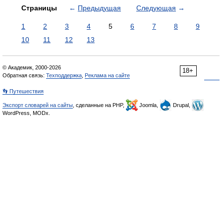
Страницы
←
Предыдущая
Следующая
→
1
2
3
4
5
6
7
8
9
10
11
12
13
© Академик, 2000-2026
18+
Обратная связь:
Техподдержка
,
Реклама на сайте
👣 Путешествия
Экспорт словарей на сайты
, сделанные на PHP,
Joomla,
Drupal,
WordPress, MODx.