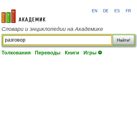
EN
DE
ES
FR
academic.ru
Словари и энциклопедии на Академике
Найти!
Толкования
Переводы
Книги
Игры ⚽