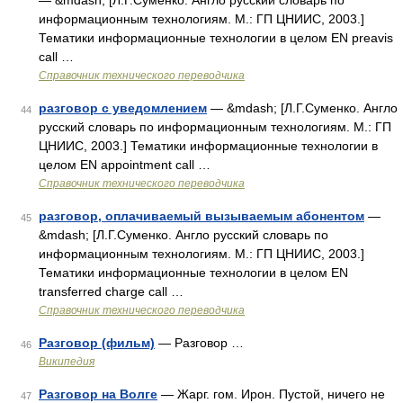
— &mdash; [Л.Г.Суменко. Англо русский словарь по
информационным технологиям. М.: ГП ЦНИИС, 2003.]
Тематики информационные технологии в целом EN preavis
call …
Справочник технического переводчика
разговор с уведомлением
— &mdash; [Л.Г.Суменко. Англо
44
русский словарь по информационным технологиям. М.: ГП
ЦНИИС, 2003.] Тематики информационные технологии в
целом EN appointment call …
Справочник технического переводчика
разговор, оплачиваемый вызываемым абонентом
—
45
&mdash; [Л.Г.Суменко. Англо русский словарь по
информационным технологиям. М.: ГП ЦНИИС, 2003.]
Тематики информационные технологии в целом EN
transferred charge call …
Справочник технического переводчика
Разговор (фильм)
— Разговор …
46
Википедия
Разговор на Волге
— Жарг. гом. Ирон. Пустой, ничего не
47